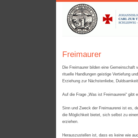
Freimaurer
Die Freimaurer bilden eine Gemeinschaft v
rituelle Handlungen geistige Vertiefung un
Erziehung zur Nächstenliebe, Duldsamkeit 
Auf die Frage „Was ist Freimaurerei“ gibt e
Sinn und Zweck der Freimaurerei ist es, d
die Möglichkeit bietet, sich selbst zu ei
erziehen.
Herauszustellen ist, dass es keine wie au