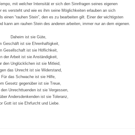
Tempo, mit welcher Intensität er sich den Sinnfragen seines eigenen
er es versteht und wie es ihm seine Möglichkeiten erlauben an sich
ls einen “rauhen Stein”, den es zu bearbeiten gilt. Einer der wichtigsten
and kann am rauhen Stein des anderen arbeiten, immer nur an dem eigenen.
Daheim ist sie Güte,
m Geschäft ist sie Ehrenhaftigkeit,
In Gesellschaft ist sie Höflichkeit,
In der Arbeit ist sie Anständigkeit,
r den Unglücklichen ist sie Mitleid,
gen das Unrecht ist sie Widerstand,
Für das Schwache ist sie Hilfe,
m Gesetz gegenüber ist sie Treue,
den Unrechttuenden ist sie Vergessen,
ber Andersdenkenden ist sie Toleranz,
or Gott ist sie Ehrfurcht und Liebe.