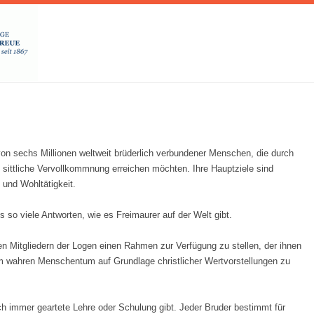
on sechs Millionen weltweit brüderlich verbundener Menschen, die durch
d sittliche Vervollkommnung erreichen möchten. Ihre Hauptziele sind
und Wohltätigkeit.
s so viele Antworten, wie es Freimaurer auf der Welt gibt.
en Mitgliedern der Logen einen Rahmen zur Verfügung zu stellen, der ihnen
nem wahren Menschentum auf Grundlage christlicher Wertvorstellungen zu
ch immer geartete Lehre oder Schulung gibt. Jeder Bruder bestimmt für