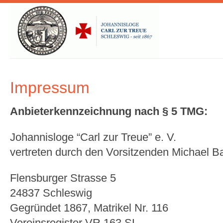
Impressum
Anbieterkennzeichnung nach § 5 TMG:
Johannisloge “Carl zur Treue” e. V.
vertreten durch den Vorsitzenden Michael Ba
Flensburger Strasse 5
24837 Schleswig
Gegründet 1867, Matrikel Nr. 116
Vereinsregister VR 163 SL